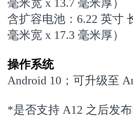
毫米宽
x 13.7
毫米厚）
含扩容电池：
6.22
英寸 
毫米宽
x 17.3
毫米厚）
操作系统
Android 10
；可升级至
An
*
是否支持
A12
之后发布