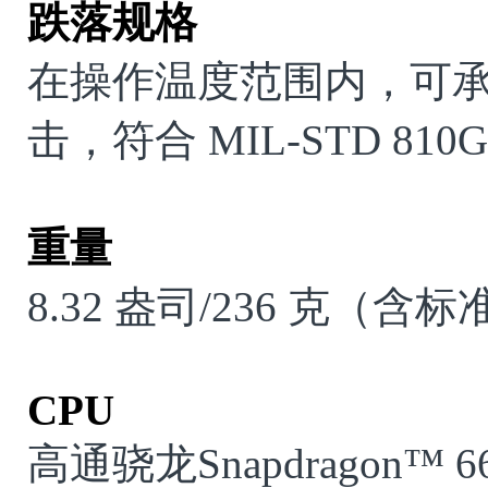
跌落规格
在操作温度范围内，可
击，符合
MIL-STD 810
重量
8.32
盎司
/236
克（含标
CPU
高通骁龙
Snapdragon
™
6