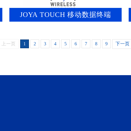
JOYA TOUCH 移动数据终端
上一页
1
2
3
4
5
6
7
8
9
下一页