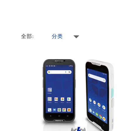
全部:
分类