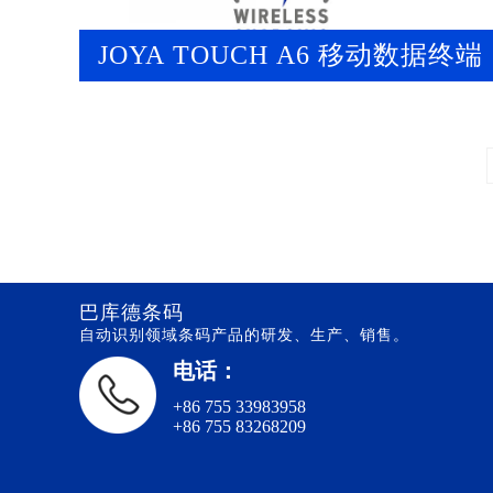
JOYA TOUCH A6 移动数据终端
巴库德条码
自动识别领域条码产品的研发、生产、销售。
电话：
+86 755 33983958
+86 755 83268209