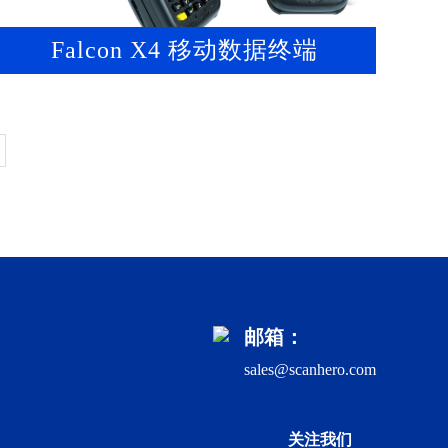
Falcon X4 移动数据终端
邮箱：
sales@scanhero.com
关注我们