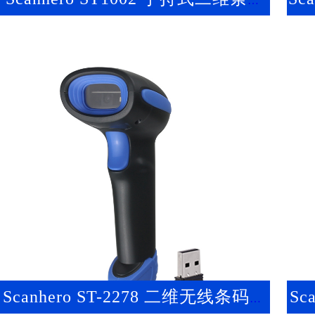
扫描器
Scanhero ST-2278 二维无线条码成
Sc