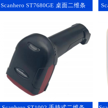
Scanhero ST7680GE 桌面二维条形
S
码扫描器
Scanhero ST1002 手持式二维条码
Sc