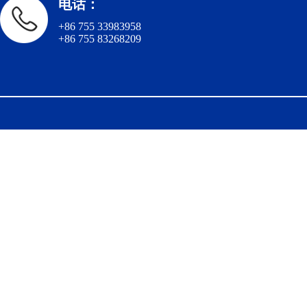
电话：
+86 755 33983958
+86 755 83268209