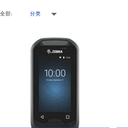
全部:
分类