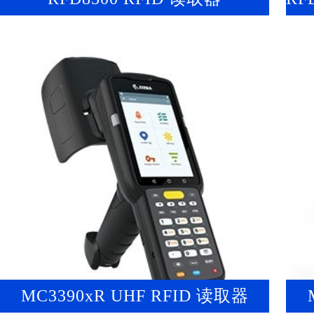
MC3390xR UHF RFID 读取器