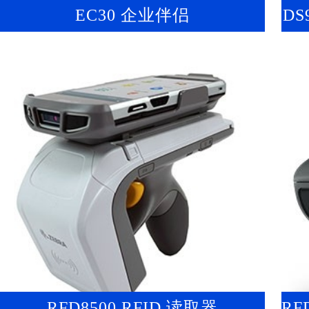
EC30 企业伴侣
DS
RFD8500 RFID 读取器
RFD